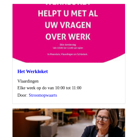
Het Werkloket
Locatie
Vlaardingen
Wanneer
Elke week op do van 10:00 tot 11:00
Door:
Stroomopwaarts