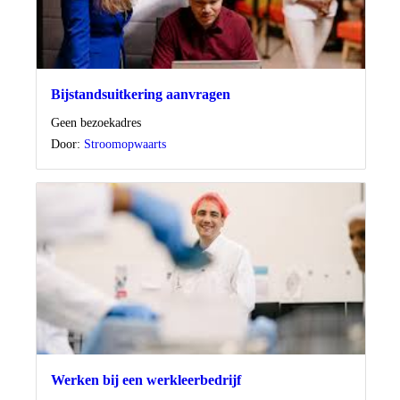
Bijstandsuitkering aanvragen
Locatie
Geen bezoekadres
Door:
Stroomopwaarts
Werken bij een werkleerbedrijf