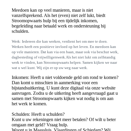
Meedoen kan op veel manieren, maar is niet
vanzelfsprekend. Als het (even) niet zelf lukt, biedt
Stroomopwaarts hulp bij een tijdelijk inkomen,
begeleiding naar betaald werk en ondersteuning bij
schulden.
Werk: Iedereen die kan werken, verdient het om mee te doen.
Werken heeft een positieve invloed op het leven. En meedoen kan
op vele manieren. Dat kan via een baan, maar ook via beschut werk,
dagbesteding of vrijwilligerswerk.
Als het niet lukt om zelfstandig
werk te vinden, kan Stroomopwaarts helpen. Samen kijken we naar
wat u wel kunt. Wij zijn er op uw weg naar werk.
Inkomen: Heeft u niet voldoende geld om rond te komen?
Dan komt u misschien in aanmerking voor een
bijstandsuitkering. U kunt deze digitaal via onze website
aanvragen. Zodra u de uitkering heeft aangevraagd gaat u
samen met Stroomopwaarts kijken wat nodig is om aan
het werk te komen.
Schulden: Heeft u schulden?
Kunt u uw rekeningen niet meer betalen? Of wilt u beter
omgaan met geld? Vraag hulp.
Woont u in Maassluis, Vlaardingen of Schiedam? Wij