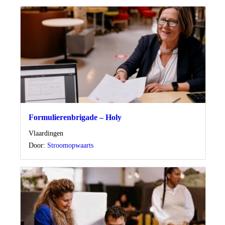
Formulierenbrigade – Holy
Locatie
Vlaardingen
Door:
Stroomopwaarts