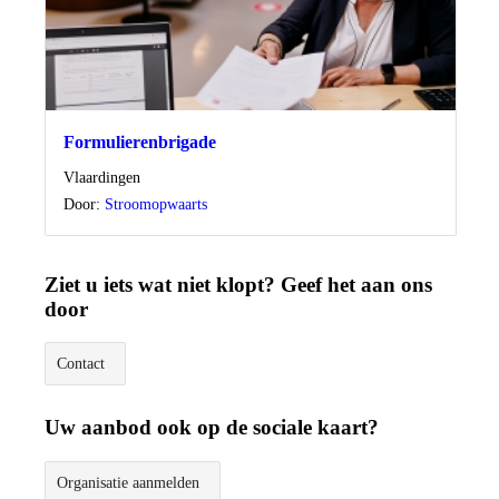
Formulierenbrigade
Locatie
Vlaardingen
Door:
Stroomopwaarts
Ziet u iets wat niet klopt? Geef het aan ons
door
Contact
Uw aanbod ook op de sociale kaart?
Organisatie aanmelden