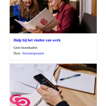
Hulp bij het vinden van werk
Locatie
Geen bezoekadres
Door:
Stroomopwaarts