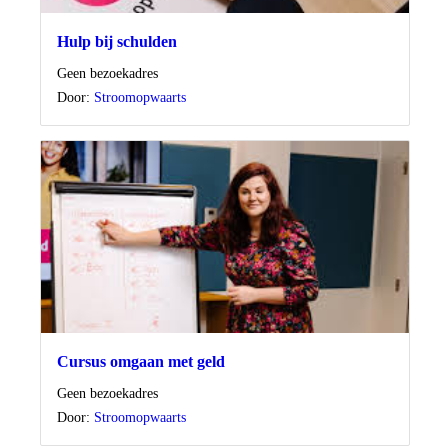
Hulp bij schulden
Locatie
Geen bezoekadres
Door:
Stroomopwaarts
Cursus omgaan met geld
Locatie
Geen bezoekadres
Door:
Stroomopwaarts