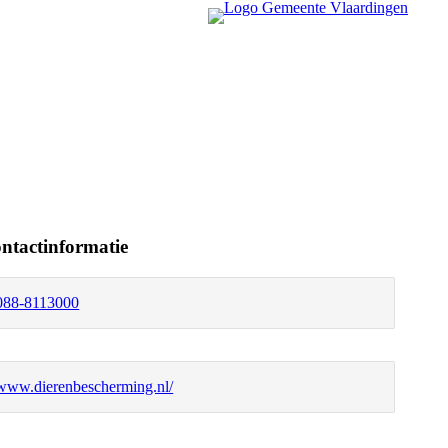
ntactinformatie
088-8113000
www.dierenbescherming.nl/