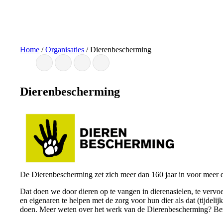
Ga
naar
de
inhoud
Home
/
Organisaties
/
Dierenbescherming
Dierenbescherming
De Dierenbescherming zet zich meer dan 160 jaar in voor meer di
Dat doen we door dieren op te vangen in dierenasielen, te verv
en eigenaren te helpen met de zorg voor hun dier als dat (tijdelij
doen. Meer weten over het werk van de Dierenbescherming? B