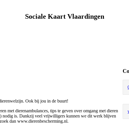
Sociale Kaart Vlaardingen
Co
erenwelzijn. Ook bij jou in de buurt!
oeren met dierenambulances, tips te geven over omgang met dieren
k) nodig is. Dankzij veel vrijwilligers kunnen we dit werk blijven
ezoek dan www.dierenbescherming.nl.