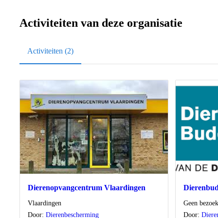
Activiteiten van deze organisatie
Activiteiten (2)
Dierenopvangcentrum Vlaardingen
Dierenbu
Locatie
Locatie
Vlaardingen
Geen bezoek
Door:
Dierenbescherming
Door:
Diere