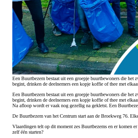
Een Buurtbezem bestaat uit een groepje buurtbewoners die het z
begint, drinken de deelnemers een kopje koffie of thee met elkaa
Een Buurtbezem bestaat uit een groepje buurtbewoners die het z
begint, drinken de deelnemers een kopje koffie of thee met elkaa
Na afloop wordt er vaak nog gezellig na gekletst. Een Buurtbezem 
De Buurtbezem van het Centrum start aan de Broekweg 76. Elke
Vlaardingen telt op dit moment zes Buurtbezems en er komen er s
zelf één starten?