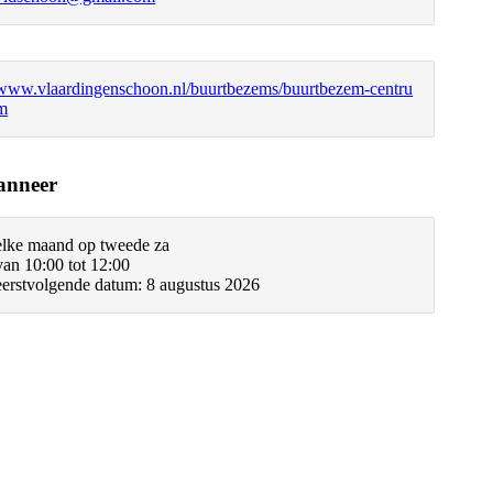
www.vlaardingenschoon.nl/buurtbezems/buurtbezem-centru
m
nneer
elke maand op tweede za
van 10:00 tot 12:00
eerstvolgende datum: 8 augustus 2026