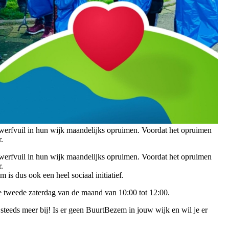
werfvuil in hun wijk maandelijks opruimen. Voordat het opruimen
r.
werfvuil in hun wijk maandelijks opruimen. Voordat het opruimen
r.
is dus ook een heel sociaal initiatief.
 tweede zaterdag van de maand van 10:00 tot 12:00.
teeds meer bij! Is er geen BuurtBezem in jouw wijk en wil je er