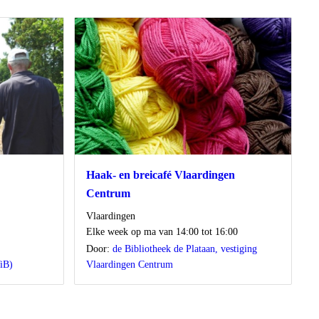
Haak- en breicafé Vlaardingen
Centrum
Locatie
Vlaardingen
Wanneer
Elke week op ma van 14:00 tot 16:00
Door:
de Bibliotheek de Plataan, vestiging
iB)
Vlaardingen Centrum