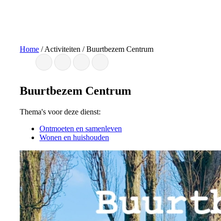
Ga
naar
de
inhoud
Home
/
Activiteiten
/
Buurtbezem Centrum
Buurtbezem Centrum
Thema's voor deze dienst:
Ontmoeten en samenleven
Wonen en huishouden