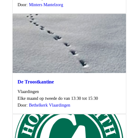
Door:
Minters Mantelzorg
De Troostkantine
Locatie
Vlaardingen
Wanneer
Elke maand op tweede do van 13:30 tot 15:30
Door:
Bethelkerk Vlaardingen