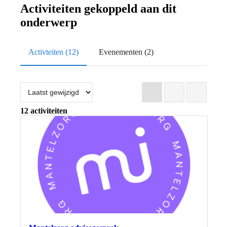
Activiteiten gekoppeld aan dit
onderwerp
Activteiten (12)
Evenementen (2)
Lijst
Grid
Kaart
12 activiteiten