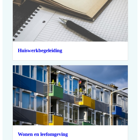
Huiswerkbegeleiding
Wonen en leefomgeving