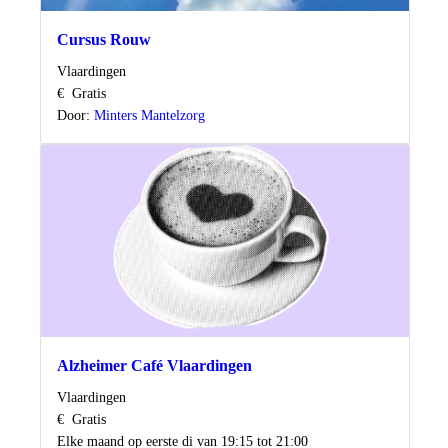
Cursus Rouw
Locatie
Vlaardingen
Kosten
€
Gratis
Door:
Minters Mantelzorg
Alzheimer Café Vlaardingen
Locatie
Vlaardingen
Kosten
€
Gratis
Wanneer
Elke maand op eerste di van 19:15 tot 21:00