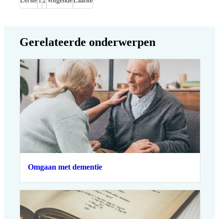
Eerste
1
2
Volgende
Laatste
Gerelateerde onderwerpen
Omgaan met dementie