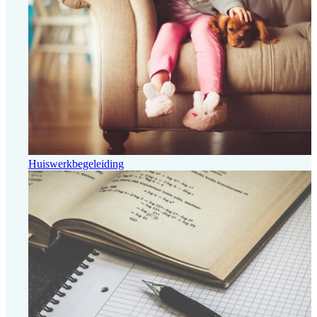
Huiswerkbegeleiding