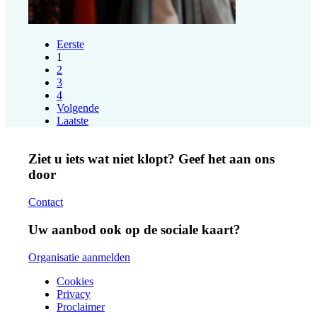
Eerste
1
2
3
4
Volgende
Laatste
Ziet u iets wat niet klopt? Geef het aan ons
door
Contact
Uw aanbod ook op de sociale kaart?
Organisatie aanmelden
Cookies
Privacy
Proclaimer