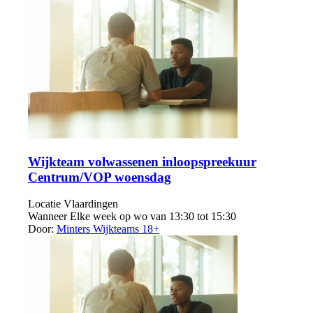
Wijkteam volwassenen inloopspreekuur
Centrum/VOP woensdag
Locatie
Vlaardingen
Wanneer
Elke week op wo van 13:30 tot 15:30
Door:
Minters Wijkteams 18+