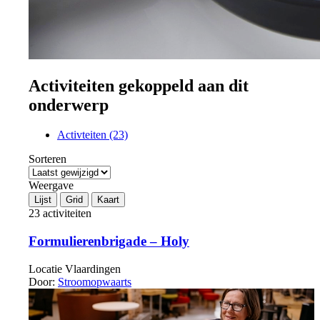
Activiteiten gekoppeld aan dit
onderwerp
Activteiten (23)
Sorteren
Weergave
Lijst
Grid
Kaart
23 activiteiten
Formulierenbrigade – Holy
Locatie
Vlaardingen
Door:
Stroomopwaarts