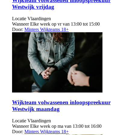
Wijkteam volwassenen inloopspreekuur
Westwijk vrijdag
Locatie
Vlaardingen
Wanneer
Elke week op vr van 13:00 tot 15:00
Door:
Minters Wijkteams 18+
Wijkteam volwassenen inloopspreekuur
Westwijk maandag
Locatie
Vlaardingen
Wanneer
Elke week op ma van 13:00 tot 16:00
Door:
Minters Wijkteams 18+