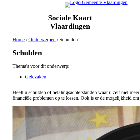
Ga
naar
de
Sociale Kaart
inhoud
Vlaardingen
Home
/
Onderwerpen
/
Schulden
Schulden
Thema's voor dit onderwerp:
Geldzaken
Heeft u schulden of betalingsachterstanden waar u zelf niet mee
financiële problemen op te lossen. Ook is er de mogelijkheid o