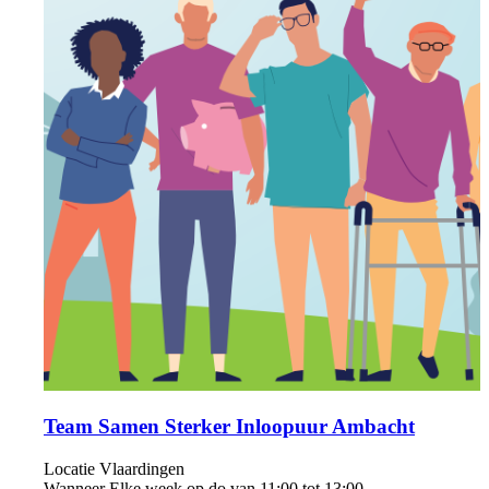
Team Samen Sterker Inloopuur Ambacht
Locatie
Vlaardingen
Wanneer
Elke week op do van 11:00 tot 13:00