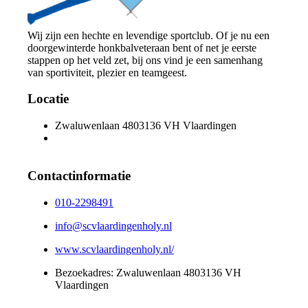
Wij zijn een hechte en levendige sportclub. Of je nu een
doorgewinterde honkbalveteraan bent of net je eerste
stappen op het veld zet, bij ons vind je een samenhang
van sportiviteit, plezier en teamgeest.
Locatie
Zwaluwenlaan 480
3136 VH Vlaardingen
Contactinformatie
010-2298491
info@scvlaardingenholy.nl
www.scvlaardingenholy.nl/
Bezoekadres:
Zwaluwenlaan 480
3136 VH
Vlaardingen