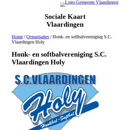
Ga
naar
de
Sociale Kaart
inhoud
Vlaardingen
Home
/
Organisaties
/
Honk- en softbalvereniging S.C.
Vlaardingen Holy
Honk- en softbalvereniging S.C.
Vlaardingen Holy