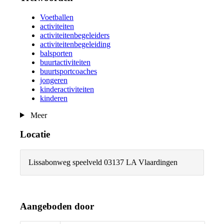
Voetballen
activiteiten
activiteitenbegeleiders
activiteitenbegeleiding
balsporten
buurtactiviteiten
buurtsportcoaches
jongeren
kinderactiviteiten
kinderen
Meer
Locatie
Lissabonweg speelveld 0
3137 LA Vlaardingen
Aangeboden door