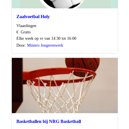
Zaalvoetbal Holy
Locatie
Vlaardingen
Kosten
€
Gratis
Wanneer
Elke week op vr van 14:30 tot 16:00
Door:
Minters Jongerenwerk
Basketballen bij NRG Basketball