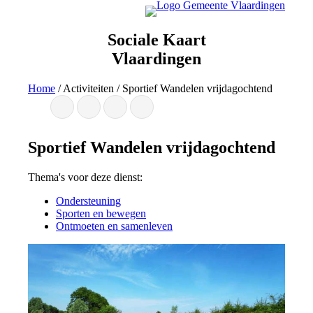
Ga
naar
de
Sociale Kaart
inhoud
Vlaardingen
Home
/
Activiteiten
/
Sportief Wandelen vrijdagochtend
Sportief Wandelen vrijdagochtend
Thema's voor deze dienst:
Ondersteuning
Sporten en bewegen
Ontmoeten en samenleven