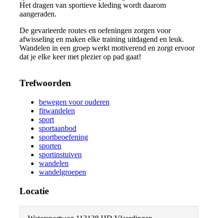
Het dragen van sportieve kleding wordt daarom
aangeraden.
De gevarieerde routes en oefeningen zorgen voor
afwisseling en maken elke training uitdagend en leuk.
Wandelen in een groep werkt motiverend en zorgt ervoor
dat je elke keer met plezier op pad gaat!
Trefwoorden
bewegen voor ouderen
fitwandelen
sport
sportaanbod
sportbeoefening
sporten
sportinstuiven
wandelen
wandelgroepen
Locatie