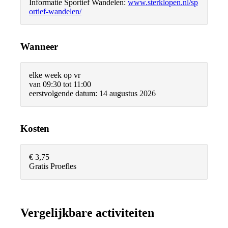
Informatie Sportief Wandelen:
www.sterklopen.nl/sp
ortief-wandelen/
Wanneer
elke week op vr
van 09:30 tot 11:00
eerstvolgende datum: 14 augustus 2026
Kosten
€ 3,75
Gratis Proefles
Vergelijkbare activiteiten