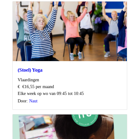
(Stoel) Yoga
Locatie
Vlaardingen
Kosten
€
€16,55 per maand
Wanneer
Elke week op wo van 09:45 tot 10:45
Door:
Naut