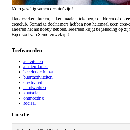
Kom gezellig samen creatief zijn!
Handwerken, breien, haken, naaien, tekenen, schilderen of op een
creaclub. Sommige deelnemers hebben nog helemaal geen crea-er
anderen het als hobby hebben. Iedereen krijgt begeleiding op z
Bijenkorf van Seniorenwelzijn!
Trefwoorden
activiteiten
amateurkunst
beeldende kunst
buurtactiviteiten
creativiteit
handwerken
knutselen
ontmoeting
sociaal
Locatie