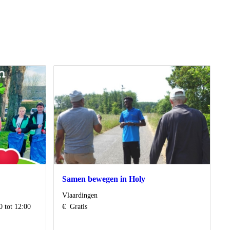
Samen bewegen in Holy
Locatie
Vlaardingen
Kosten
 tot 12:00
€
Gratis