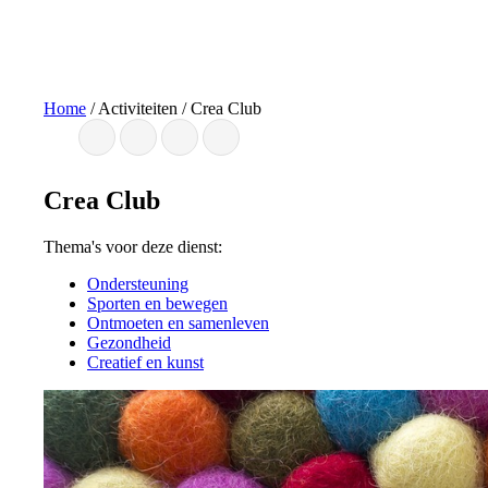
Ga
naar
de
inhoud
Home
/
Activiteiten
/
Crea Club
Crea Club
Thema's voor deze dienst:
Ondersteuning
Sporten en bewegen
Ontmoeten en samenleven
Gezondheid
Creatief en kunst