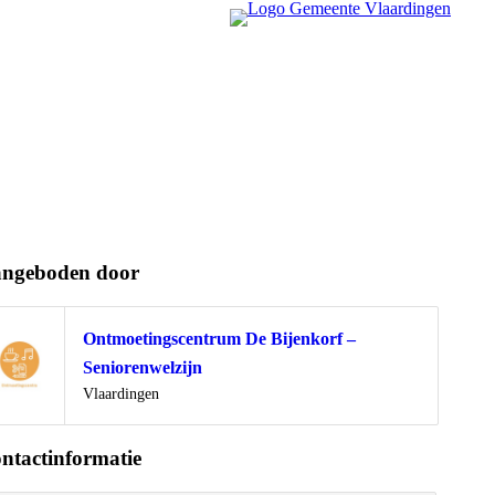
ngeboden door
Ontmoetingscentrum De Bijenkorf –
Seniorenwelzijn
Locatie
Vlaardingen
ntactinformatie