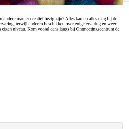
 andere manier creatief bezig zijn? Alles kan en alles mag bij de
varing, terwijl anderen beschikken over enige ervaring en weer
ijn eigen niveau. Kom vooral eens langs bij Ontmoetingscentrum de